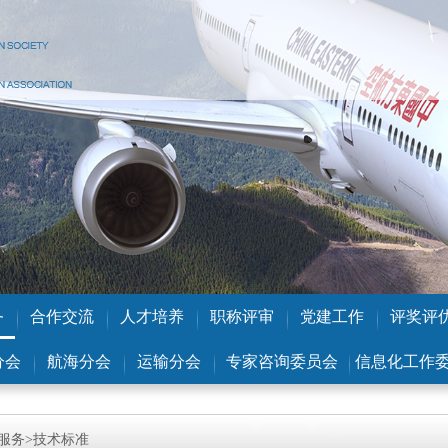
务
合作交流
人才培养
职称评审
党建工作
评奖评
分会
航海分会
运输分会
专家咨询委员会
信息化工作
服务>技术标准