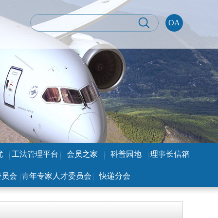
OA
优
工法管理平台
会员之家
科普园地
理事长信箱
委员会
青年专家人才委员会
快递分会