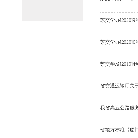
苏交学办[2020
苏交学办[202
苏交学发[201
省交通运输厅关
我省高速公路服
省地方标准《船