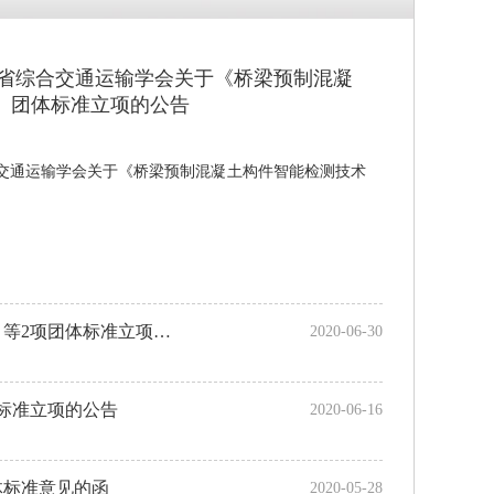
号 江苏省综合交通运输学会关于《桥梁预制混凝
》团体标准立项的公告
苏省综合交通运输学会关于《桥梁预制混凝土构件智能检测技术
苏交学办[2020]21号 江苏省综合交通运输学会关于《钢板桩闸室墙质量检验标准》等2项团体标准立项的公告
2020-06-30
体标准立项的公告
2020-06-16
体标准意见的函
2020-05-28