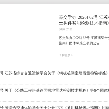
苏交学办[2026] 62
土构件智能检测技术指南
2026-07-31
苏交学办[2026] 62号 江
指南》团体标准立项的公告
了解更多 >
0]17号 关于《公路工程路基路面探地雷达检测技术规程》等8个团
0]12号 省综合交通运输学会关于公开征求《通用机场选址指南》团