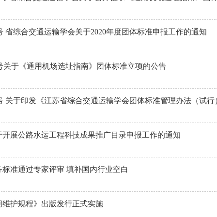
]9号 省综合交通运输学会关于2020年度团体标准申报工作的通知
0]6号关于《通用机场选址指南》团体标准立项的公告
9]4号 关于印发《江苏省综合交通运输学会团体标准管理办法（试
于开展公路水运工程科技成果推广目录申报工作的通知
务标准通过专家评审 填补国内行业空白
闸维护规程》出版发行正式实施