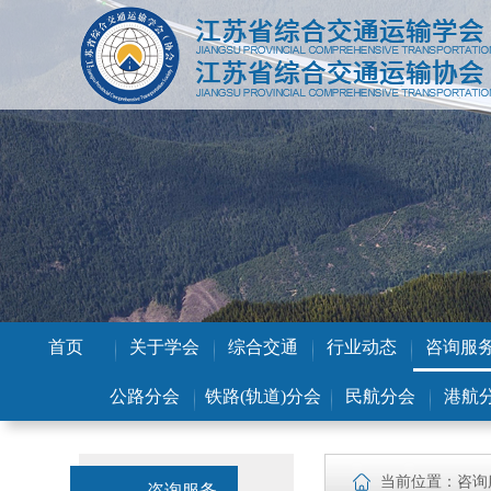
首页
关于学会
综合交通
行业动态
咨询服
公路分会
铁路(轨道)分会
民航分会
港航
当前位置：咨询
咨询服务