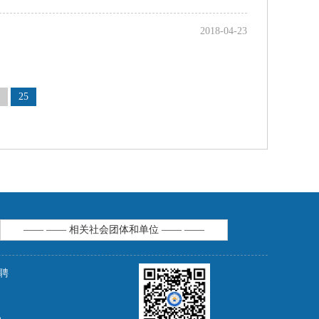
2018-04-23
25
—— —— 相关社会团体和单位 —— ——
聘
m