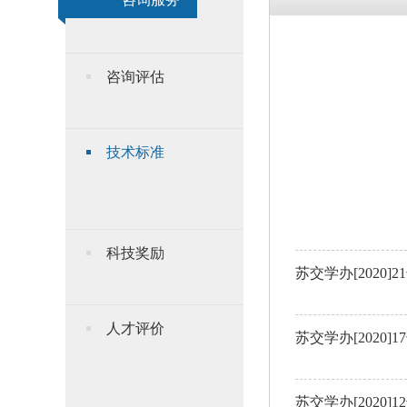
咨询评估
技术标准
科技奖励
人才评价
苏交学办[202
苏交学办[202