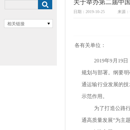
关于举办第二届中
日期：2019-10-25
来源：
相关链接
各有关单位：
2019年9月
规划与部署。纲要明
通运输行业发展的技
示范作用。
为了打造公路
通高质量发展”为主