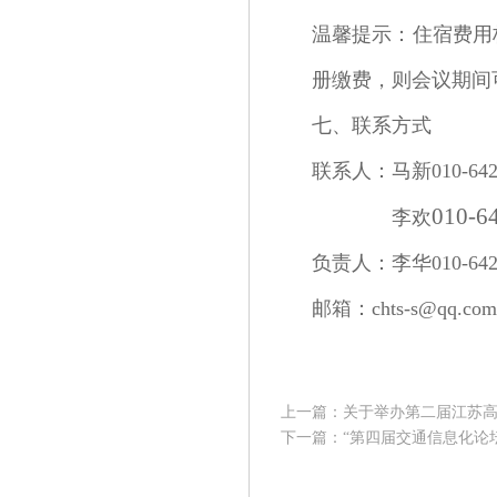
温馨提示：住宿费用标
册缴费，则会议期间
七、联系方式
联系人：马新010-64288
010-6
联系人：
李欢
负责人：李华010-64288
邮箱：chts-s@qq.com
上一篇：关于举办第二届江苏
下一篇：“第四届交通信息化论