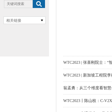
相关链接
WTC2023 | 张喜刚院
WTC2023 | 新加坡工
翁孟勇：从三个维度看智慧
WTC2023丨陈山枝：C-