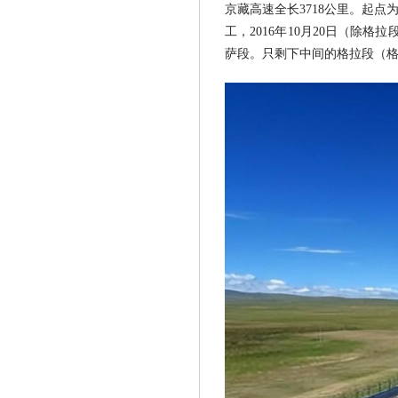
京藏高速全长3718公里。起
工，2016年10月20日（除
萨段。只剩下中间的格拉段（