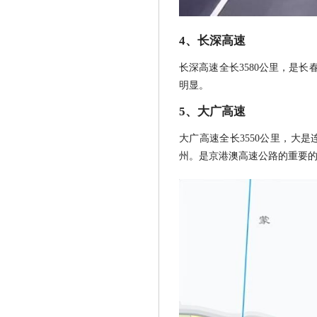
4、长深高速
长深高速全长3580公里，是长
明显。
5、大广高速
大广高速全长3550公里，大
州。是京港澳高速公路的重要