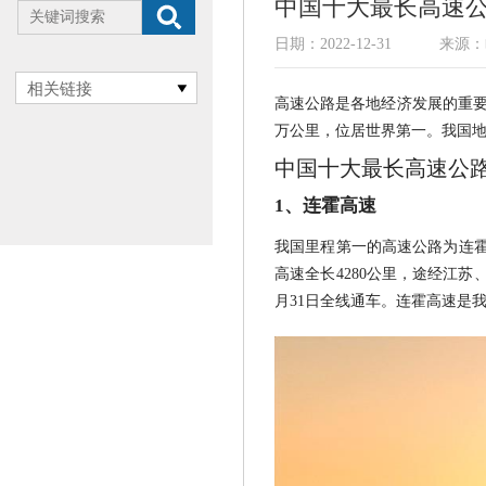
中国十大最长高速
日期：2022-12-31
来源：
相关链接
高速公路是各地经济发展的重要
万公里，位居世界第一。我国
中国十大最长高速公
1、连霍高速
我国里程第一的高速公路为连
高速全长4280公里，途经江苏
月31日全线通车。连霍高速是