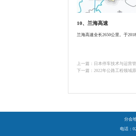
10、兰海高速
兰海高速全长2650公里。于2
上一篇：日本停车技术与运营
下一篇：2022年公路工程领域
分会
电话：025