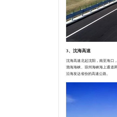
3、沈海高速
沈海高速北起沈阳，南至海口，
渤海海峡、琼州海峡海上通道
沿海发达省份的高速公路。