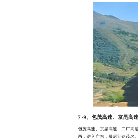
7~9、包茂高速、京昆高
包茂高速、京昆高速、二广高速
西，进入广东，最后到达茂名。京